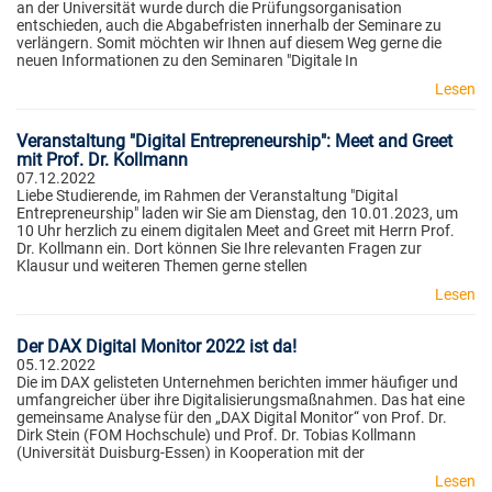
an der Universität wurde durch die Prüfungsorganisation
entschieden, auch die Abgabefristen innerhalb der Seminare zu
verlängern. Somit möchten wir Ihnen auf diesem Weg gerne die
neuen Informationen zu den Seminaren "Digitale In
Lesen
Veranstaltung "Digital Entrepreneurship": Meet and Greet
mit Prof. Dr. Kollmann
07.12.2022
Liebe Studierende, im Rahmen der Veranstaltung "Digital
Entrepreneurship" laden wir Sie am Dienstag, den 10.01.2023, um
10 Uhr herzlich zu einem digitalen Meet and Greet mit Herrn Prof.
Dr. Kollmann ein. Dort können Sie Ihre relevanten Fragen zur
Klausur und weiteren Themen gerne stellen
Lesen
Der DAX Digital Monitor 2022 ist da!
05.12.2022
Die im DAX gelisteten Unternehmen berichten immer häufiger und
umfangreicher über ihre Digitalisierungsmaßnahmen. Das hat eine
gemeinsame Analyse für den „DAX Digital Monitor“ von Prof. Dr.
Dirk Stein (FOM Hochschule) und Prof. Dr. Tobias Kollmann
(Universität Duisburg-Essen) in Kooperation mit der
Lesen