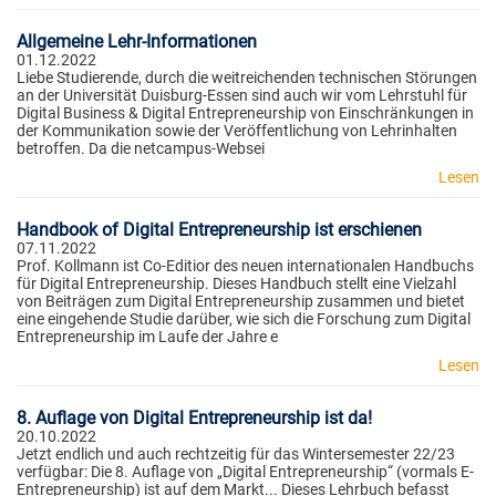
Allgemeine Lehr-Informationen
01.12.2022
Liebe Studierende, durch die weitreichenden technischen Störungen
an der Universität Duisburg-Essen sind auch wir vom Lehrstuhl für
Digital Business & Digital Entrepreneurship von Einschränkungen in
der Kommunikation sowie der Veröffentlichung von Lehrinhalten
betroffen. Da die netcampus-Websei
Lesen
Handbook of Digital Entrepreneurship ist erschienen
07.11.2022
Prof. Kollmann ist Co-Editior des neuen internationalen Handbuchs
für Digital Entrepreneurship. Dieses Handbuch stellt eine Vielzahl
von Beiträgen zum Digital Entrepreneurship zusammen und bietet
eine eingehende Studie darüber, wie sich die Forschung zum Digital
Entrepreneurship im Laufe der Jahre e
Lesen
8. Auflage von Digital Entrepreneurship ist da!
20.10.2022
Jetzt endlich und auch rechtzeitig für das Wintersemester 22/23
verfügbar: Die 8. Auflage von „Digital Entrepreneurship“ (vormals E-
Entrepreneurship) ist auf dem Markt... Dieses Lehrbuch befasst