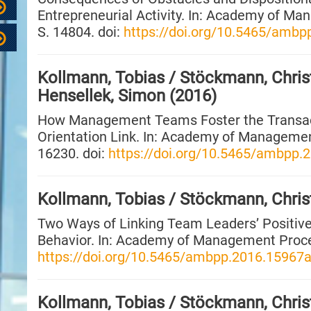
Entrepreneurial Activity. In: Academy of Ma
S. 14804. doi:
https://doi.org/10.5465/ambp
Kollmann, Tobias / Stöckmann, Christ
Hensellek, Simon (2016)
How Management Teams Foster the Transac
Orientation Link. In: Academy of Management
16230. doi:
https://doi.org/10.5465/ambpp.
Kollmann, Tobias / Stöckmann, Chris
Two Ways of Linking Team Leaders’ Positiv
Behavior. In: Academy of Management Proceed
https://doi.org/10.5465/ambpp.2016.15967a
Kollmann, Tobias / Stöckmann, Christ