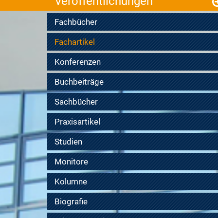
Veröffentlichungen
Fachbücher
Fachartikel
Konferenzen
Buchbeiträge
Sachbücher
Praxisartikel
Studien
Monitore
Kolumne
Biografie