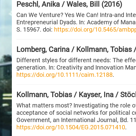
Peschl, Anika / Wales, Bill (2016)
Can We Venture? Yes We Can! Intra-and Inter
Entrepreneurial Dyads. In: Academy of Mana
S. 15967. doi:
https://doi.org/10.5465/ambp
Lomberg, Carina / Kollmann, Tobias 
Different styles for different needs: The effe
generation. In: Creativity and Innovation Man
https://doi.org/10.1111/caim.12188
.
Kollmann, Tobias / Kayser, Ina / Stö
What matters most? Investigating the role of
acceptance of social networks for political 
Government, an International Journal, Bd. 11, 
https://doi.org/10.1504/EG.2015.071410
.