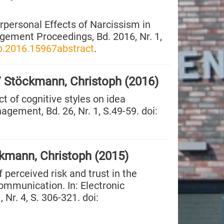
personal Effects of Narcissism in
gement Proceedings, Bd. 2016, Nr. 1,
p.2016.15967abstract
.
/ Stöckmann, Christoph (2016)
ct of cognitive styles on idea
agement, Bd. 26, Nr. 1, S.49-59. doi:
ckmann, Christoph (2015)
 perceived risk and trust in the
communication. In: Electronic
Nr. 4, S. 306-321. doi: