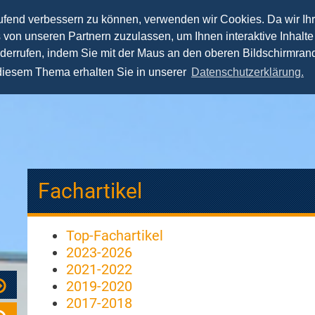
aufend verbessern zu können, verwenden wir Cookies. Da wir Ih
s von unseren Partnern zuzulassen, um Ihnen interaktive Inhalte
Lehre
Forschung
Praxis
Team
Spea
iderrufen, indem Sie mit der Maus an den oberen Bildschirmrand
 diesem Thema erhalten Sie in unserer
Datenschutzerklärung.
Fachartikel
Top-Fachartikel
2023-2026
2021-2022
2019-2020
2017-2018