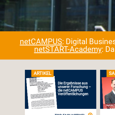
netCAMPUS
: Digital Busin
netSTART-Academy
: D
ARTIKEL
SA
Die Ergebnisse aus
unserer Forschung –
die netCAMPUS
Veröffentlichungen