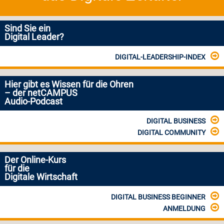
Sind Sie ein
Digital Leader?
DIGITAL-LEADERSHIP-INDEX
Hier gibt es Wissen für die Ohren
– der netCAMPUS
Audio-Podcast
DIGITAL BUSINESS
DIGITAL COMMUNITY
Der Online-Kurs
für die
Digitale Wirtschaft
DIGITAL BUSINESS BEGINNER
ANMELDUNG