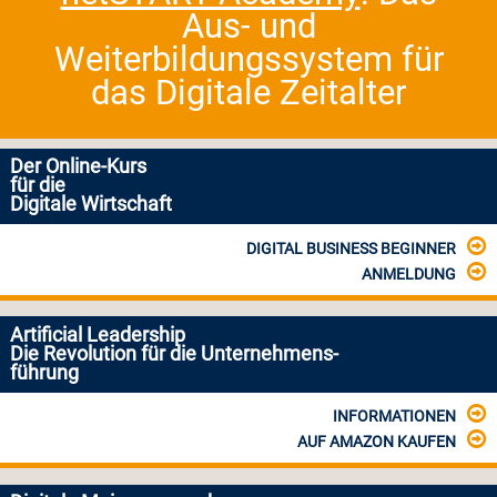
Aus- und
Weiterbildungssystem für
das Digitale Zeitalter
Der Online-Kurs
für die
Digitale Wirtschaft
DIGITAL BUSINESS BEGINNER
ANMELDUNG
Artificial Leadership
Die Revolution für die Unternehmens-
führung
INFORMATIONEN
AUF AMAZON KAUFEN