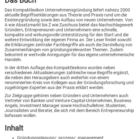
Das Buch
Das Kompaktlexikon Unternehmensgründung liefert nahezu 2000
aktuelle Begriffserklärungen aus Theorie und Praxis rund um die
Existenzgründung sowie den Aufbau von neuen Unternehmen. Von
A wie Absatzmarkt bis Z wie Zuschuss bietet das Nachschlagewerk
Gründern, Entrepreneuren und Unternehmern eine schnelle,
kompakte und wirkungsvolle Unterstützung für den Start und die
weitere Entwicklung der eigenen Firma an. Der Leser findet sowohl
die Erklärungen zentraler Fachbegriffe als auch die Darstellung von
Zusammenhängen von gründungsrelevanten Themen. Zudem
bekommt er wertvolle Anregungen für das eigene unternehmerische
Handeln.
In der dritten Auflage des Kompaktlexikons wurden neben
verschiedenen Aktualisierungen zahlreiche neue Begriffe ergänzt,
die neben den Herausgebern auch weiterhin von einem
renommierten Kreis von Kollegen aus der Gründungsforschung und
zugehörigen Experten aus der Praxis erklärt werden.
Zur Zielgruppe gehören neben Gründern und Unternehmern auch
Vertreter von Banken und Venture-Capital-Unternehmen, Business
Angels, Investment Manager sowie Hochschullehrer, Studenten,
Journalisten und Berater, die sich mit dem Bereich Entrepreneurship
befassen wollen.
Inhalt
Gründungsplanung/ -prozess/ -management