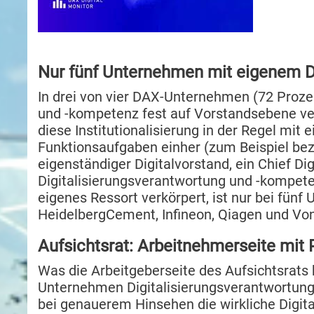
Nur fünf Unternehmen mit eigenem Di
In drei von vier DAX-Unternehmen (72 Prozen
und -kompetenz fest auf Vorstandsebene vera
diese Institutionalisierung in der Regel mit
Funktionsaufgaben einher (zum Beispiel be
eigenständiger Digital­vorstand, ein Chief Digi
Digitalisierungsverantwortung und -kompete
eigenes Ressort verkörpert, ist nur bei fün
HeidelbergCement, Infineon, Qiagen und Vo
Aufsichtsrat: Arbeitnehmerseite mit 
Was die Arbeitgeberseite des Aufsichtsrats be
Unternehmen Digitalisierungsverantwortung
bei genauerem Hinsehen die wirkliche Digit