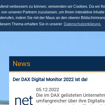
aufend verbessern zu können, verwenden wir Cookies. Da wir Ih
s von unseren Partnern zuzulassen, um Ihnen interaktive Inhalte
Lehre
Forschung
Praxis
Team
Spea
iderrufen, indem Sie mit der Maus an den oberen Bildschirmrand
 diesem Thema erhalten Sie in unserer
Datenschutzerklärung.
News
Der DAX Digital Monitor 2022 ist da!
05.12.2022
Die im DAX gelisteten Unterneh
umfangreicher über ihre Digital