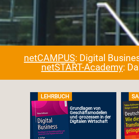
netCAMPUS
: Digital Busin
netSTART-Academy
: D
LEHRBUCH
SA
Grundlagen von
Geschäftsmodellen
und -prozessen in der
Digitalen Wirtschaft