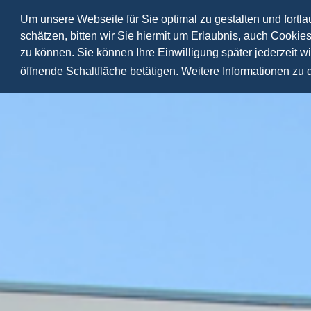
Um unsere Webseite für Sie optimal zu gestalten und fortl
schätzen, bitten wir Sie hiermit um Erlaubnis, auch Cookie
zu können. Sie können Ihre Einwilligung später jederzeit w
öffnende Schaltfläche betätigen. Weitere Informationen zu