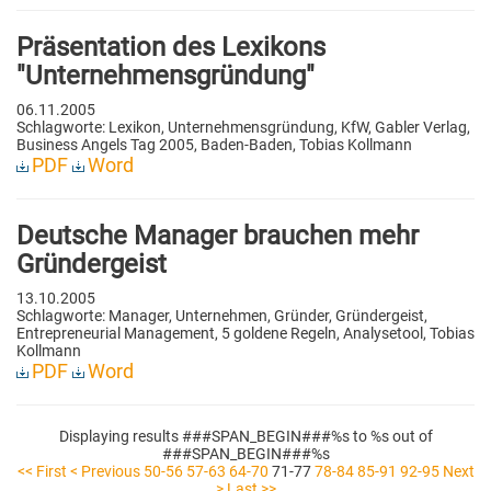
Präsentation des Lexikons
"Unternehmensgründung"
06.11.2005
Schlagworte: Lexikon, Unternehmensgründung, KfW, Gabler Verlag,
Business Angels Tag 2005, Baden-Baden, Tobias Kollmann
PDF
Word
Deutsche Manager brauchen mehr
Gründergeist
13.10.2005
Schlagworte: Manager, Unternehmen, Gründer, Gründergeist,
Entrepreneurial Management, 5 goldene Regeln, Analysetool, Tobias
Kollmann
PDF
Word
Displaying results ###SPAN_BEGIN###%s to %s out of
###SPAN_BEGIN###%s
<< First
< Previous
50-56
57-63
64-70
71-77
78-84
85-91
92-95
Next
>
Last >>