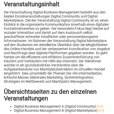
Veranstaltungsinhalt
Die Veranstaltung Digital Business Management besteht aus den
beiden Einzelveranstaltungen Digital Community und Digital
Marketplace. Ziel der Veranstaltung Digital Community ist es, einen
Einblick in die organisierte Kommunikation innerhalb eines digitalen
Kontaktnetzwerkes zu geben. Der besondere Fokus liegt hierbei auf
sozialer Interaktion und damit auf dem Austausch selbst
geschaffener entweder inhaltlicher oder personenbezogener
Informationen. Im Rahmen der Veranstaltung Digital Marketplace
soll den Studenten ein detaillierter Überblick über die Möglichkeiten
des Online-Handels und der verbesserten Koordination von Angebot
und Nachfrage über digitale Plattformen gegeben werden. Es geht
hierbei um die effiziente und effektive Zusammenführung von
Käufern und Verkäufern mit Hilfe des Internets. Die Teilnehmer
werden in ein grundsätzliches Verständnis über die
Aufgabenbereiche von Marktplatzbetreibern im virtuellen Handel
eingeführt. Dies umschließt die Themen Dis-/Re-Intermediation,
kritische Masse, bilaterales Marketing, Systemintegration,
Strategien im Wettbewerb und Marktplatz-Management.
Übersichtsseiten zu den einzelnen
Veranstaltungen
Digital Business Management A (Digital Community)
[>>]
Digital Business Management B (Digital Marketplace)
[>>]