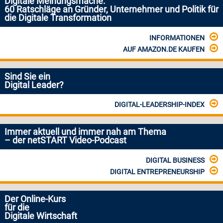
Digitale Meinungsmache:
60 Ratschläge an Gründer, Unternehmer und Politik für
die Digitale Transformation
INFORMATIONEN
AUF AMAZON.DE KAUFEN
Sind Sie ein
Digital Leader?
DIGITAL-LEADERSHIP-INDEX
Immer aktuell und immer nah am Thema
– der netSTART Video-Podcast
DIGITAL BUSINESS
DIGITAL ENTREPRENEURSHIP
Der Online-Kurs
für die
Digitale Wirtschaft