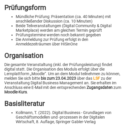
Prüfungsform
Mündliche Prüfung: Präsentation (ca. 40 Minuten) mit
anschließender Diskussion (ca. 10 Minuten)
Beide Teilveranstaltungen (Digital Community & Digital
Marketplace) werden am gleichen Termin geprüft
Prüfungstermine werden noch bekannt gegeben
Die Anmeldung zur Prüfung erfolgt in den
Anmeldezeiträumen über HISinOne
Organisation
Die gesamte Veranstaltung (inkl. der Prüfungsleistung) findet
digital statt. Die Organisation des Moduls erfolgt über die
Lernplattform „Moodle“. Um an dem Modul teilnehmen zu können,
melden Sie sich bitte
bis zum 23.04.2023
über das
LSF
zu der
Veranstaltung Digital Business Management an. Sie erhalten im
Anschluss eine E-Mail mit den entsprechenden
Zugangsdaten
zum
Moodle-Kurs
.
Basisliteratur
Kollmann, T. (2022). Digital Business - Grundlagen von
Geschäftsmodellen und -prozessen in der Digitalen
Wirtschaft, 8. Auflage, Springer Gabler-Verlag