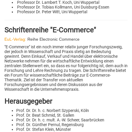
Professor Dr. Lambert T. Koch, Uni Wuppertal
Professor Dr. Tobias Kollmann, Uni Duisburg-Essen
Professor Dr. Peter Witt, Uni Wuppertal
Schriftenreihe "E-Commerce"
EuL-Verlag:
Reihe Electronic Commerce
"E-Commerce" ist ein noch immer relativ junger Forschungszweig,
der jedoch in Wissenschaft und Praxis stetig an Bedeutung
gewinnt. Denn Einkauf, Verkauf und Handel über elektronische
Netzwerke nehmen für die wirtschaftliche Entwicklung einen
zentralen Stellenwert ein, so dass es nur folgerichtig ist, dem auch in
Forschung und Lehre Rechnung zu tragen. Die Schriftenreihe bietet
ein Forum für wissenschaftliche Beiträge zur E-Commerce-
Thematik. Ziel ist der Transfer von aktuellen
Forschungsergebnissen und deren Diskussion aus der
Wissenschaft in die Unternehmenspraxis.
Herausgegeber
Prof. Dr. Dr. h. c. Norbert Szyperski, Köln
Prof. Dr. Beat Schmid, St. Gallen
Prof. Dr. Dr. h. c. mult. A.-W. Scheer, Saarbrücken
Prof. Dr. Günther Pernul, Regensburg
Prof. Dr. Stefan Klein, Münster