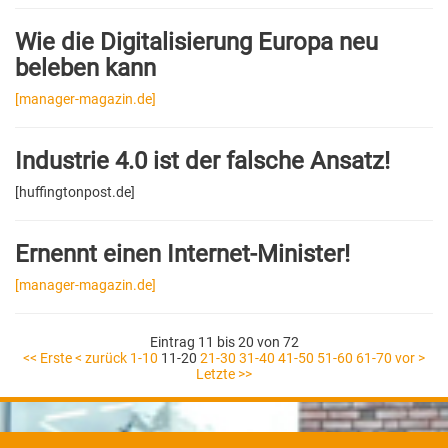
Wie die Digitalisierung Europa neu
beleben kann
[manager-magazin.de]
Industrie 4.0 ist der falsche Ansatz!
[huffingtonpost.de]
Ernennt einen Internet-Minister!
[manager-magazin.de]
Eintrag 11 bis 20 von 72
<< Erste
< zurück
1-10
11-20
21-30
31-40
41-50
51-60
61-70
vor >
Letzte >>