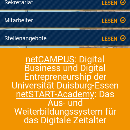
Sekretariat
LESEN
Mitarbeiter
LESEN
Stellenangebote
LESEN
netCAMPUS
: Digital
Business und Digital
Entrepreneurship der
Universität Duisburg-Essen
netSTART-Academy
: Das
Aus- und
Weiterbildungssystem für
das Digitale Zeitalter