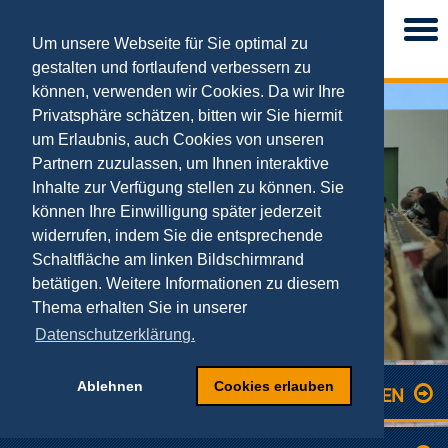
Togg
navi
Um unsere Webseite für Sie optimal zu
gestalten und fortlaufend verbessern zu
können, verwenden wir Cookies. Da wir Ihre
Privatsphäre schätzen, bitten wir Sie hiermit
TEAM
um Erlaubnis, auch Cookies von unseren
Partnern zuzulassen, um Ihnen interaktive
Inhalte zur Verfügung stellen zu können. Sie
können Ihre Einwilligung später jederzeit
widerrufen, indem Sie die entsprechende
Schaltfläche am linken Bildschirmrand
betätigen. Weitere Informationen zu diesem
Thema erhalten Sie in unserer
Datenschutzerklärung.
Ablehnen
Cookies erlauben
Lehrstuhlinhaber
LESEN