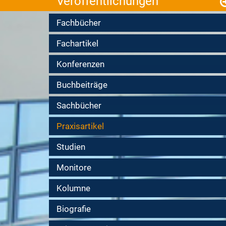
Veröffentlichungen
Fachbücher
Fachartikel
Konferenzen
Buchbeiträge
Sachbücher
Praxisartikel
Studien
Monitore
Kolumne
Biografie