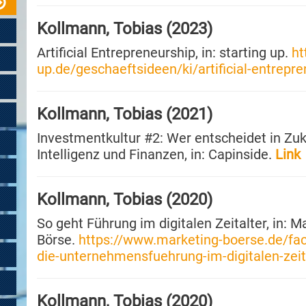
Kollmann, Tobias (2023)
Artificial Entrepreneurship, in: starting up.
ht
up.de/geschaeftsideen/ki/artificial-entrepr
Kollmann, Tobias (2021)
Investmentkultur #2: Wer entscheidet in Z
Intelligenz und Finanzen, in: Capinside.
Link
Kollmann, Tobias (2020)
So geht Führung im digitalen Zeitalter, in: M
Börse.
https://www.marketing-boerse.de/fach
die-unternehmensfuehrung-im-digitalen-zei
Kollmann, Tobias (2020)