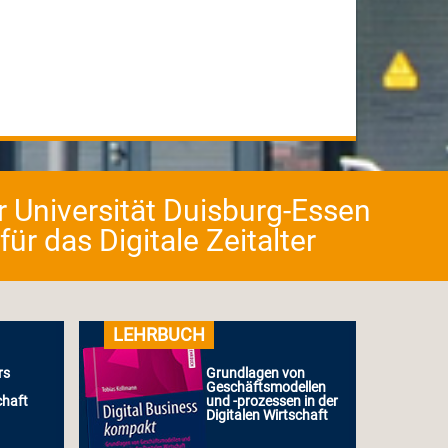
er Universität Duisburg-Essen
r das Digitale Zeitalter
LEHRBUCH
rs
Grundlagen von
Geschäftsmodellen
chaft
und -prozessen in der
Digitalen Wirtschaft