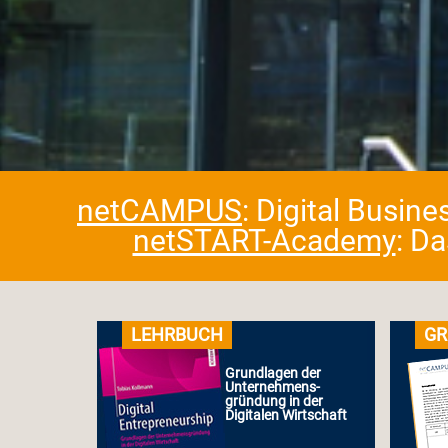
netCAMPUS
: Digital Busin
netSTART-Academy
: D
LEHRBUCH
GR
Grundlagen der
Unternehmens-
gründung in der
Digitalen Wirtschaft