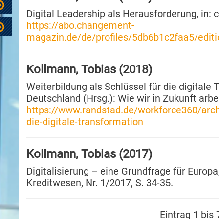
Digital Leadership als Herausforderung, in
https://abo.changement-
magazin.de/de/profiles/5db6b1c2faa5/edit
Kollmann, Tobias (2018)
Weiterbildung als Schlüssel für die digitale
Deutschland (Hrsg.): Wie wir in Zukunft arbe
https://www.randstad.de/workforce360/archi
die-digitale-transformation
Kollmann, Tobias (2017)
Digitalisierung – eine Grundfrage für Europa,
Kreditwesen, Nr. 1/2017, S. 34-35.
Eintrag 1 bis 