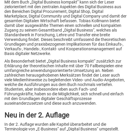
Mit dem Buch „Digital Business kompakt“ kann sich der Leser
zielorientiert mit den zentralen Aspekten des Digital Business aus
den Bereichen Digital Procurement, Digital Shop, Digital
Marketplace, Digital Community und Digital Company und damit der
gesamten Digitalen Wirtschaft befassen. Tobias Kollmann bietet
damit über ausgewählte Themen einen schnellen und kompakten
Zugang zu seinem Gesamtband „Digital Business“, welches als
Standardwerk in Forschung, Lehre und Transfer eine breite
Verwendung findet. Dieses beschreibt umfassend die theoretischen
Grundlagen und praxisbezogenen Implikationen für das Einkaufs-,
Verkaufs-, Handels-, Kontakt- und Kooperationsmanagement auf
Basis digitaler Netzwerke.
Als Besonderheit bietet „Digital Business kompakt“ zusätzlich zur
Erklärung der theoretischen Inhalte mit über 70 Fallbeispielen eine
umfangreiche anwendungsorientierte Umsetzung an. Neben
zahlreichen herausgehobenen Merksätzen findet der Leser auch
viele Medienhinweise zu begleitenden Video- und Audio-Angeboten,
welche die Ausführungen aus dem Buch nochmals vertiefen.
Studenten, aber insbesondere eben auch Fach- und
Führungskräfte, haben so die Möglichkeit, sich schnell und einfach
mit den Grundlagen digitaler Geschäftsprozesse
auseinanderzusetzen und diese auch anzuwenden.
Neu in der 2. Auflage
In der 2. Auflage wurden alle Kapitel überarbeitet und die
Terminologie von „E-Business“ auf „Digital Business“ umgestellt.