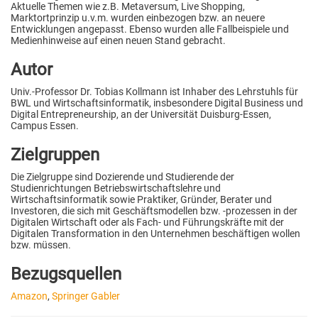
Aktuelle Themen wie z.B. Metaversum, Live Shopping,
Marktortprinzip u.v.m. wurden einbezogen bzw. an neuere
Entwicklungen angepasst. Ebenso wurden alle Fallbeispiele und
Medienhinweise auf einen neuen Stand gebracht.
Autor
Univ.-Professor Dr. Tobias Kollmann ist Inhaber des Lehrstuhls für
BWL und Wirtschaftsinformatik, insbesondere Digital Business und
Digital Entrepreneurship, an der Universität Duisburg-Essen,
Campus Essen.
Zielgruppen
Die Zielgruppe sind Dozierende und Studierende der
Studienrichtungen Betriebswirtschaftslehre und
Wirtschaftsinformatik sowie Praktiker, Gründer, Berater und
Investoren, die sich mit Geschäftsmodellen bzw. -prozessen in der
Digitalen Wirtschaft oder als Fach- und Führungskräfte mit der
Digitalen Transformation in den Unternehmen beschäftigen wollen
bzw. müssen.
Bezugsquellen
Amazon
,
Springer Gabler