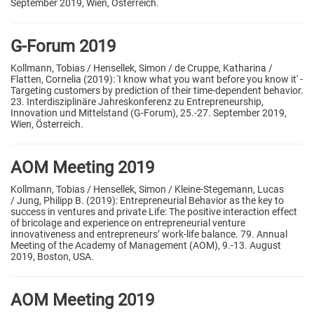
September 2019, Wien, Österreich.
G-Forum 2019
Kollmann, Tobias / Hensellek, Simon / de Cruppe, Katharina /
Flatten, Cornelia (2019): 'I know what you want before you know it' -
Targeting customers by prediction of their time-dependent behavior.
23. Interdisziplinäre Jahreskonferenz zu Entrepreneurship,
Innovation und Mittelstand (G-Forum), 25.-27. September 2019,
Wien, Österreich.
AOM Meeting 2019
Kollmann, Tobias / Hensellek, Simon / Kleine-Stegemann, Lucas
/ Jung, Philipp B.
(2019): Entrepreneurial Behavior as the key to
success in ventures and private Life: The positive interaction effect
of bricolage and experience on entrepreneurial venture
innovativeness and entrepreneurs’ work-life balance. 79. Annual
Meeting of the Academy of Management (AOM), 9.-13. August
2019, Boston, USA.
AOM Meeting 2019