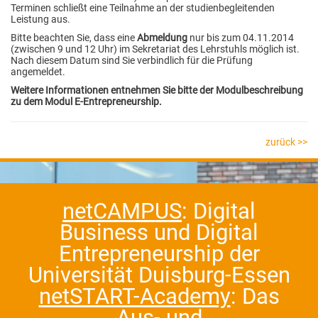
Terminen schließt eine Teilnahme an der studienbegleitenden
Leistung aus.
Bitte beachten Sie, dass eine
Abmeldung
nur bis zum 04.11.2014
(zwischen 9 und 12 Uhr) im Sekretariat des Lehrstuhls möglich ist.
Nach diesem Datum sind Sie verbindlich für die Prüfung
angemeldet.
Weitere Informationen entnehmen Sie bitte der Modulbeschreibung
zu dem Modul E-Entrepreneurship.
zurück >>
netCAMPUS
: Digital
Business und Digital
Entrepreneurship der
Universität Duisburg-Essen
netSTART-Academy
: Das
Aus- und