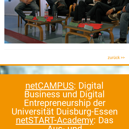
zurück >>
netCAMPUS
: Digital
Business und Digital
Entrepreneurship der
Universität Duisburg-Essen
netSTART-Academy
: Das
Aus- und