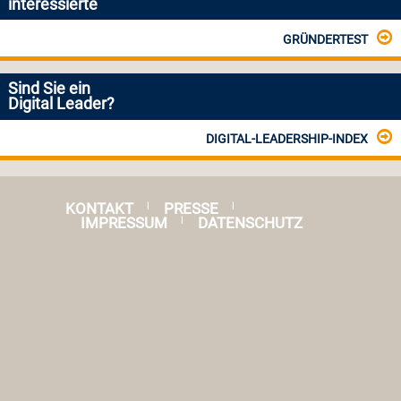
interessierte
GRÜNDERTEST
Sind Sie ein
Digital Leader?
DIGITAL-LEADERSHIP-INDEX
KONTAKT
PRESSE
|
|
IMPRESSUM
DATENSCHUTZ
|