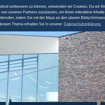
aufend verbessern zu können, verwenden wir Cookies. Da wir Ih
s von unseren Partnern zuzulassen, um Ihnen interaktive Inhalte
Lehre
Forschung
Praxis
Team
Spea
iderrufen, indem Sie mit der Maus an den oberen Bildschirmrand
 diesem Thema erhalten Sie in unserer
Datenschutzerklärung.