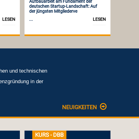
Aufbauarbeit am Fundament der
deutschen Startup-Landschaft: Auf
der jüngsten Mitgliederve
LESEN
...
LESEN
hen und technischen
enzgründung in der
NEUIGKEITEN
KURS - DBB