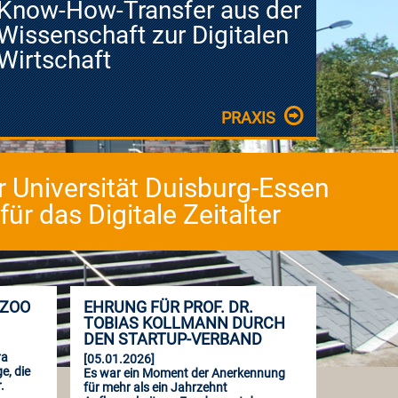
Know-How-Transfer aus der
Wissenschaft zur Digitalen
Wirtschaft
PRAXIS
er Universität Duisburg-Essen
r das Digitale Zeitalter
-ZOO
EHRUNG FÜR PROF. DR.
TOBIAS KOLLMANN DURCH
DEN STARTUP-VERBAND
ra
[05.01.2026]
e, die
Es war ein Moment der Anerkennung
.
für mehr als ein Jahrzehnt