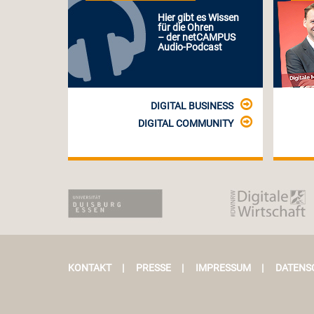
Hier gibt es Wissen
für die Ohren
– der netCAMPUS
Audio-Podcast
DIGITAL BUSINESS
DIGITAL COMMUNITY
KONTAKT
|
PRESSE
|
IMPRESSUM
|
DATENS