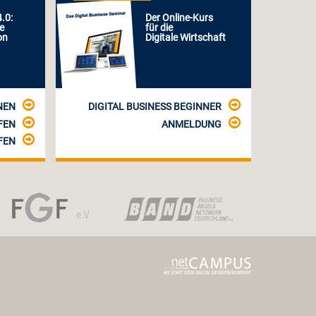
.0:
Der Online-Kurs
le
für die
on
Digitale Wirtschaft
NEN
DIGITAL BUSINESS BEGINNER
FEN
ANMELDUNG
FEN