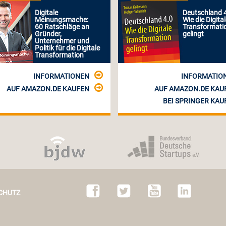
Digitale
Deutschland 4
Meinungsmache:
Wie die Digita
60 Ratschläge an
Transformati
Gründer,
gelingt
Unternehmer und
Politik für die Digitale
Transformation
INFORMATIONEN
INFORMATIO
AUF AMAZON.DE KAUFEN
AUF AMAZON.DE KAU
BEI SPRINGER KAU
CHUTZ