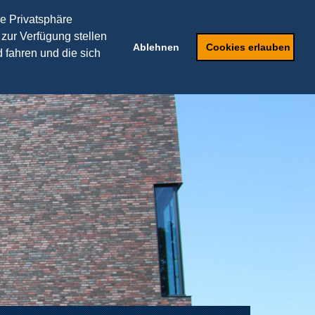
TRANSFERPARTNER
re Privatsphäre
 zur Verfügung stellen
ker
Weiterbildung
Ablehnen
Cookies erlauben
 fahren und die sich